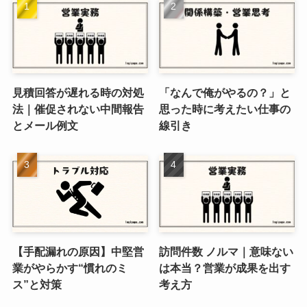
見積回答が遅れる時の対処
「なんで俺がやるの？」と
法｜催促されない中間報告
思った時に考えたい仕事の
とメール例文
線引き
【手配漏れの原因】中堅営
訪問件数 ノルマ｜意味ない
業がやらかす“慣れのミ
は本当？営業が成果を出す
ス”と対策
考え方