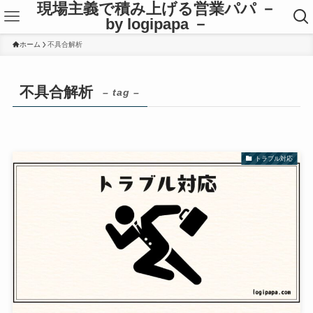
現場主義で積み上げる営業パパ －
by logipapa －
ホーム
不具合解析
不具合解析
– tag –
トラブル対応