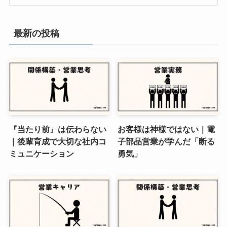
最新の投稿
『当たり前』は伝わらない
お客様は神様ではない｜電
｜後輩育成で大切な社内コ
子部品営業が学んだ「断る
ミュニケーション
勇気」