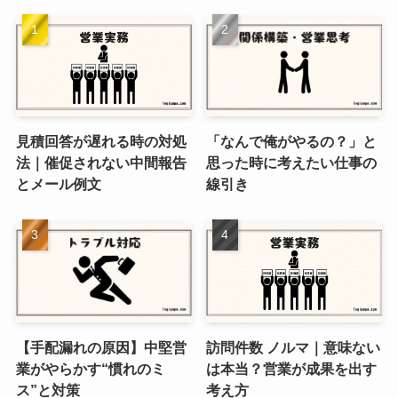
見積回答が遅れる時の対処
「なんで俺がやるの？」と
法｜催促されない中間報告
思った時に考えたい仕事の
とメール例文
線引き
【手配漏れの原因】中堅営
訪問件数 ノルマ｜意味ない
業がやらかす“慣れのミ
は本当？営業が成果を出す
ス”と対策
考え方