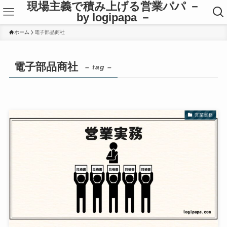
現場主義で積み上げる営業パパ －
by logipapa －
ホーム
電子部品商社
電子部品商社
– tag –
営業実務