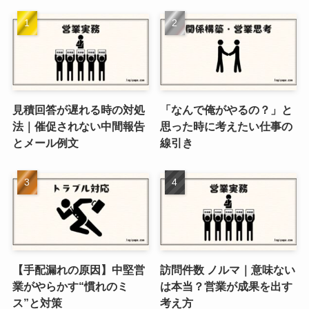
見積回答が遅れる時の対処
「なんで俺がやるの？」と
法｜催促されない中間報告
思った時に考えたい仕事の
とメール例文
線引き
【手配漏れの原因】中堅営
訪問件数 ノルマ｜意味ない
業がやらかす“慣れのミ
は本当？営業が成果を出す
ス”と対策
考え方