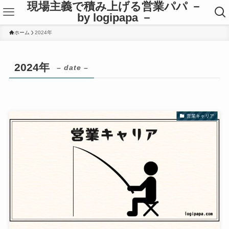
現場主義で積み上げる営業パパ －
by logipapa －
ホーム
2024年
2024年
– date –
営業キャリア