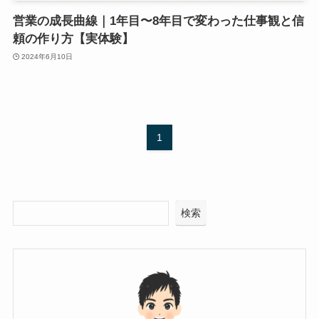
営業の成長曲線｜1年目〜8年目で変わった仕事観と信
頼の作り方【実体験】
2024年6月10日
1
検索