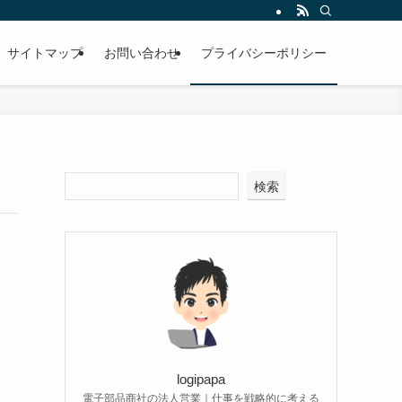
サイトマップ
お問い合わせ
プライバシーポリシー
検索
logipapa
電子部品商社の法人営業｜仕事を戦略的に考える