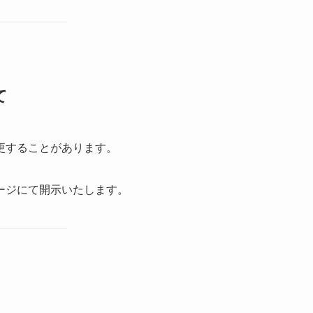
て
更することがあります。
ージにて開示いたします。