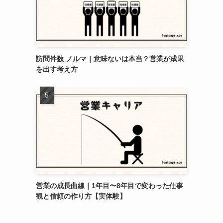
訪問件数 ノルマ｜意味ないは本当？営業が成果
を出す考え方
営業の成長曲線｜1年目〜8年目で変わった仕事
観と信頼の作り方【実体験】