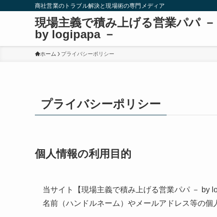
商社営業のトラブル解決と現場術の専門メディア
現場主義で積み上げる営業パパ －
by logipapa －
ホーム
プライバシーポリシー
プライバシーポリシー
個人情報の利用目的
当サイト【現場主義で積み上げる営業パパ － by l
名前（ハンドルネーム）やメールアドレス等の個