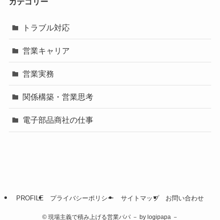
カテゴリー
トラブル対応
営業キャリア
営業実務
関係構築・営業思考
電子部品商社の仕事
PROFILE
プライバシーポリシー
サイトマップ
お問い合わせ
©
現場主義で積み上げる営業パパ － by logipapa －