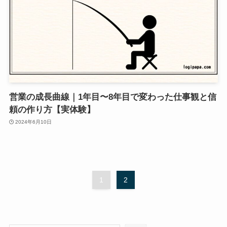
営業の成長曲線｜1年目〜8年目で変わった仕事観と信
頼の作り方【実体験】
2024年6月10日
1
2