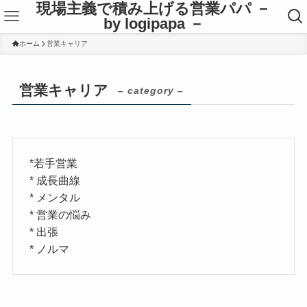
現場主義で積み上げる営業パパ －
by logipapa －
ホーム
営業キャリア
営業キャリア
– category –
*若手営業
* 成長曲線
* メンタル
* 営業の悩み
* 出張
* ノルマ