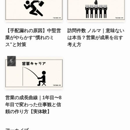
【手配漏れの原因】中堅営
訪問件数 ノルマ｜意味ない
業がやらかす“慣れのミ
は本当？営業が成果を出す
ス”と対策
考え方
営業の成長曲線｜1年目〜8
年目で変わった仕事観と信
頼の作り方【実体験】