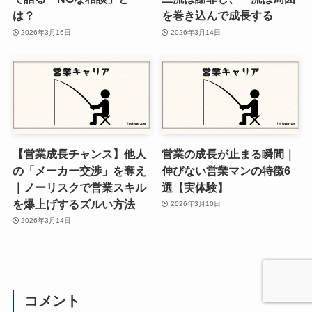
は？
を巻き込んで成長する
2026年3月16日
2026年3月14日
【営業成長チャンス】他人
営業の成長が止まる瞬間｜
の「メーカー交渉」を奪え
伸びない営業マンの特徴6
｜ノーリスクで営業スキル
選【実体験】
を爆上げするズルい方法
2026年3月10日
2026年3月14日
コメント