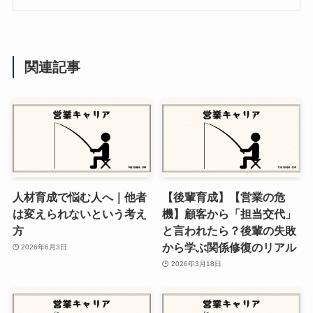
関連記事
人材育成で悩む人へ｜他者
【後輩育成】【営業の危
は変えられないという考え
機】顧客から「担当交代」
方
と言われたら？後輩の失敗
から学ぶ関係修復のリアル
2026年6月3日
2026年3月18日