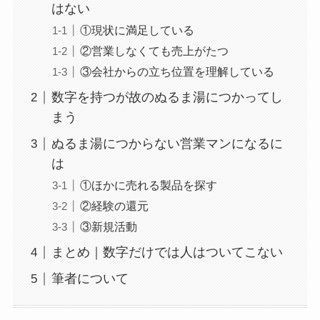
はない
①現状に満足している
②営業しなくても売上がたつ
③会社からの立ち位置を理解している
数字を持つが故のぬるま湯につかってし
まう
ぬるま湯につからない営業マンになるに
は
①ほかに売れる製品を探す
②経験の還元
③新規活動
まとめ｜数字だけでは人はついてこない
筆者について