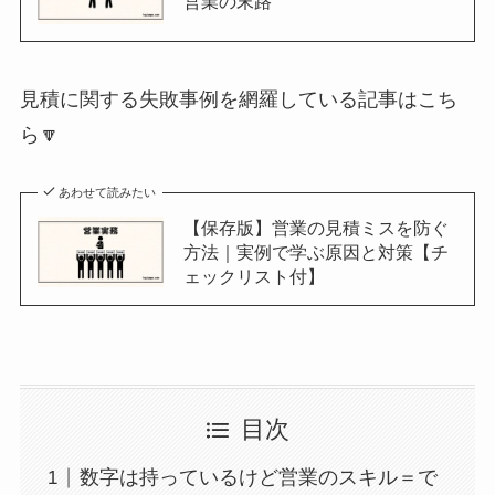
営業の末路
見積に関する失敗事例を網羅している記事はこち
ら🔽
あわせて読みたい
【保存版】営業の見積ミスを防ぐ
方法｜実例で学ぶ原因と対策【チ
ェックリスト付】
目次
数字は持っているけど営業のスキル＝で