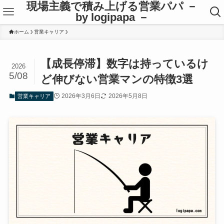
現場主義で積み上げる営業パパ －
by logipapa －
ホーム
営業キャリア
【成長停滞】数字は持っているけ
2026
5/08
ど伸びない営業マンの特徴3選
2026年3月6日
2026年5月8日
営業キャリア