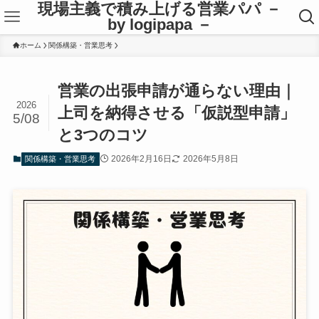
現場主義で積み上げる営業パパ －
by logipapa －
ホーム
関係構築・営業思考
営業の出張申請が通らない理由｜
2026
上司を納得させる「仮説型申請」
5/08
と3つのコツ
2026年2月16日
2026年5月8日
関係構築・営業思考