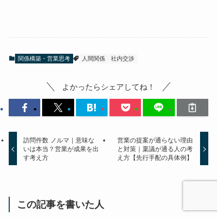
関係構築・営業思考
人間関係
社内交渉
よかったらシェアしてね！
訪問件数 ノルマ｜意味な
営業の提案が通らない理由
いは本当？営業が成果を出
と対策｜稟議が通る人の考
す考え方
え方【先行手配の具体例】
この記事を書いた人