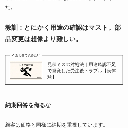
た。
教訓：とにかく用途の確認はマスト。部
品変更は想像より難しい。
あわせて読みたい
見積ミスの対処法｜用途確認不足
で発覚した受注後トラブル【実体
験】
納期回答を侮るな
顧客は価格と同様に納期を重視しています。