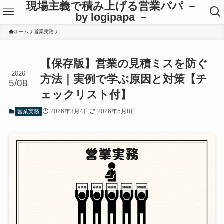
現場主義で積み上げる営業パパ －
by logipapa －
ホーム
営業実務
【保存版】営業の見積ミスを防ぐ
2026
方法｜実例で学ぶ原因と対策【チ
5/08
ェックリスト付】
2026年3月4日
2026年5月8日
営業実務